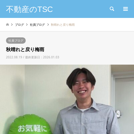
不動産のTSC
検索
ブログ
社員ブログ
秋晴れと戻り梅雨
社員ブログ
秋晴れと戻り梅雨
2022.08.19 / 最終更新日：2026.01.03