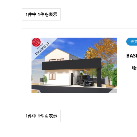
1件中 1件を表示
売
BA
物
1件中 1件を表示