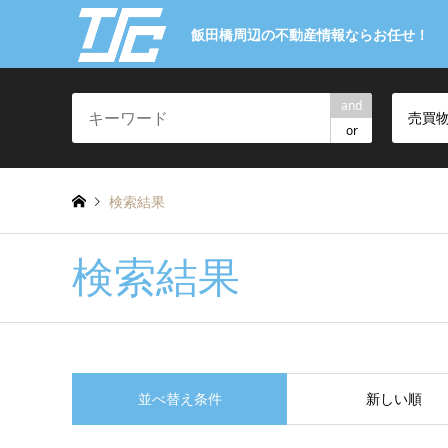
飯田橋周辺の不動産情報ならお任せ！
and
売買
or
検索結果
検索結果
並べ替え条件
新しい順