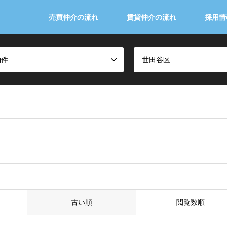
売買仲介の流れ
賃貸仲介の流れ
採用情
物件
世田谷区
古い順
閲覧数順