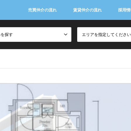
売買仲介の流れ
賃貸仲介の流れ
採用情
いを探す
エリアを指定してください