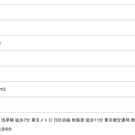
1m2
 浅草橋 徒歩7分 東京メトロ 日比谷線 秋葉原 徒歩11分 東京都交通局 
徒歩8分
草橋五丁目１９番１０号