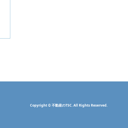
Copyright
©
不動産のTSC
. All Rights Reserved.