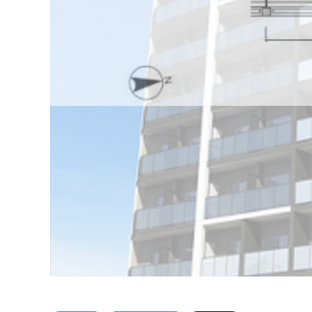
賃貸物件
賃貸マンション
千代田区
アーバネックス秋葉原ＥＡ
物件概要